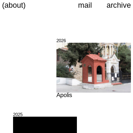
(about)
mail
archive
2026
Apolis
2025