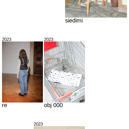
siedimi
2023
2023
re
obj 000
2023