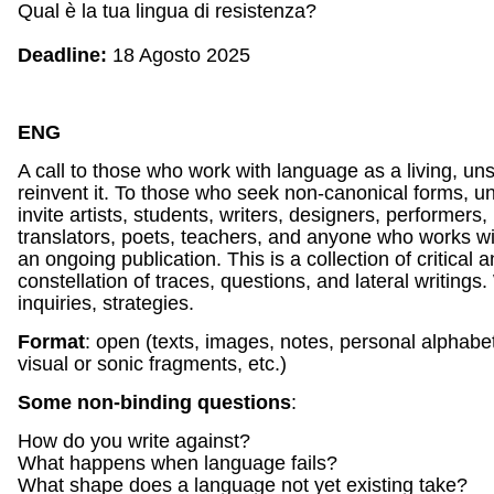
Qual è la tua lingua di resistenza?
Deadline:
18 Agosto 2025
ENG
A call to those who work with language as a living, uns
reinvent it. To those who seek non-canonical forms, 
invite artists, students, writers, designers, performers
translators, poets, teachers, and anyone who works wit
an ongoing publication.
This is a collection of critical
constellation of traces, questions, and lateral writings
inquiries, strategies.
Format
: open (texts, images, notes, personal alphabe
visual or sonic fragments, etc.)
Some non-binding questions
:
How do you write against?
What happens when language fails?
What shape does a language not yet existing take?