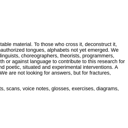
table material. To those who cross it, deconstruct it,
unauthorized tongues, alphabets not yet emerged.
We
, linguists, choreographers, theorists, programmers,
h or against language to contribute to this research for
 and poetic, situated and experimental interventions. A
. We are not looking for answers, but for fractures,
ts, scans, voice notes, glosses, exercises, diagrams,